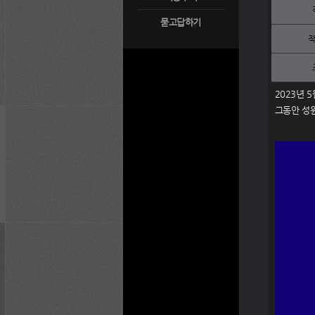
묻고답하기
2023년 
그동안 성