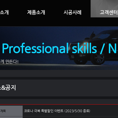
소개
제품소개
시공사례
고객센터
 Professional skills / 
게 만든다!
스&공지
코로나 극복 특별할인 이벤트 (2023/5/30 종료)
제목