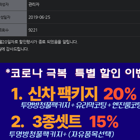
관리자
작성자
2019-06-25
작성일자
9221
조회수
5월20일자로 할인행사가 종료 되었음을 알립니다.
원에 감사드립니다.