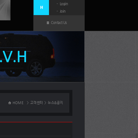
Login
Join
Contact Us
N.V.H
HOME
>
고객센터
>
뉴스&공지