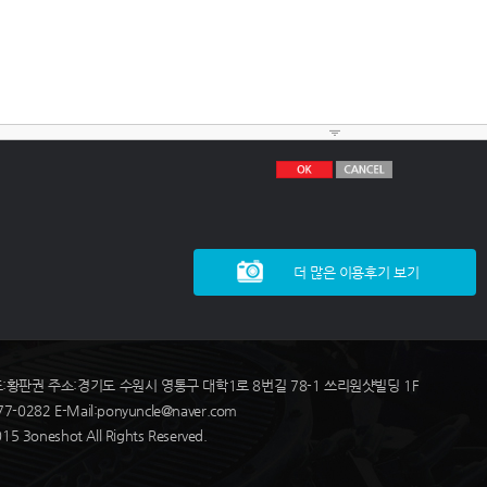
더 많은 이용후기 보기
표:황판권 주소:경기도 수원시 영통구 대학1로 8번길 78-1 쓰리원샷빌딩 1F
7-0282 E-Mail:ponyuncle@naver.com
15 3oneshot All Rights Reserved.