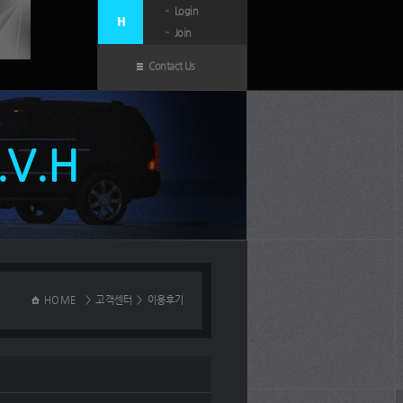
Login
Join
Contact Us
N.V.H
HOME
>
고객센터
>
이용후기