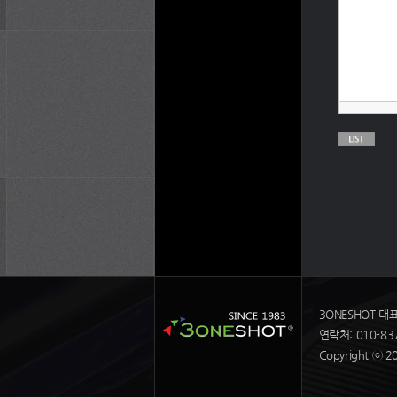
3ONESHOT 대
연락처: 010-837
Copyright ⓒ 20