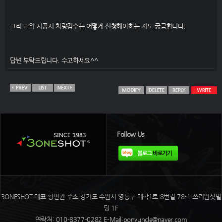
그리고 위 시공시 차량검수는 어떻게 신청해야하는 지도 궁금합니다.
답변 부탁드립니다. 수고하세요^^
Follow Us
3ONESHOT 대표:황판권 주소:경기도 수원시 영통구 대학1로 8번길 78-1 쓰리원샷빌
딩 1F
연락처: 010-8377-0282 E-Mail:ponyuncle@naver.com