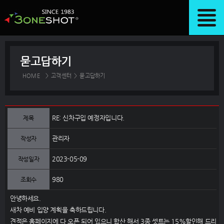
묻고답하기
HOME
>
고객센터
>
묻고답하기
RE: 신차구입 예정자입니다.
제목
관리자
작성자
2023-05-09
작성일자
980
조회수
안녕하세요.
새차 예비 입양 계획을 축하드립니다.
견적은 홈페이지에 다 오픈 되어 있으니 합산 해서 3종 셋트는 15%할인해 드리