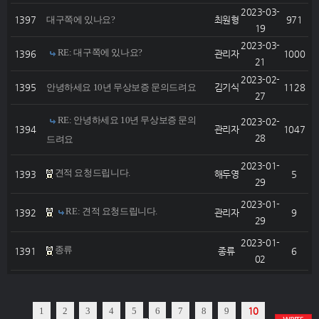
2023-03-
1397
대구쪽에 있나요?
최원형
971
19
2023-03-
RE: 대구쪽에 있나요?
1396
관리자
1000
21
2023-02-
1395
안녕하세요 10년 무상보증 문의드려요
김기식
1128
27
RE: 안녕하세요 10년 무상보증 문의
2023-02-
1394
관리자
1047
28
드려요
2023-01-
견적 요청드립니다.
1393
해두영
5
29
2023-01-
RE: 견적 요청드립니다.
1392
관리자
9
29
2023-01-
종류
1391
종류
6
02
1
2
3
4
5
6
7
8
9
10