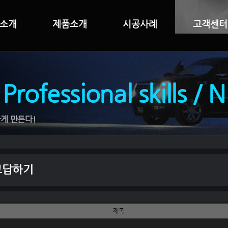
소개
제품소개
시공사례
고객센터
 Professional skills / 
게 만든다!
고답하기
제목