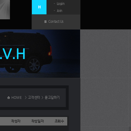
Login
Join
Contact Us
N.V.H
HOME
>
고객센터
>
묻고답하기
작성자
작성일자
조회수