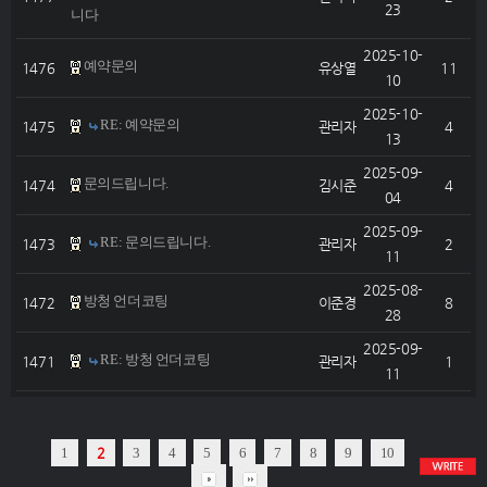
23
니다
2025-10-
예약문의
1476
유상열
11
10
2025-10-
RE: 예약문의
1475
관리자
4
13
2025-09-
문의드립니다.
1474
김시준
4
04
2025-09-
RE: 문의드립니다.
1473
관리자
2
11
2025-08-
방청 언더코팅
1472
이준경
8
28
2025-09-
RE: 방청 언더코팅
1471
관리자
1
11
1
2
3
4
5
6
7
8
9
10