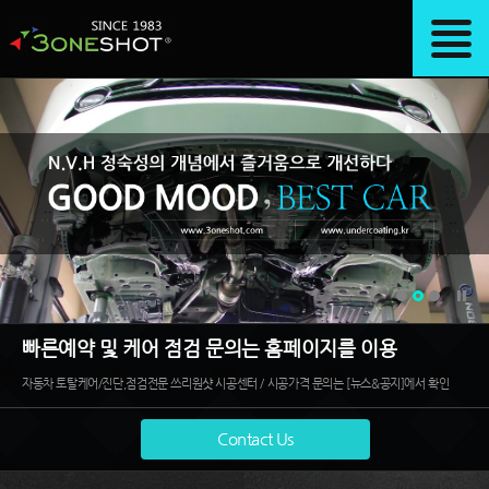
빠른예약 및 케어 점검 문의는 홈페이지를 이용
자동차 토탈케어/진단,점검전문 쓰리원샷 시공센터 / 시공가격 문의는 [뉴스&공지]에서 확인
Contact Us