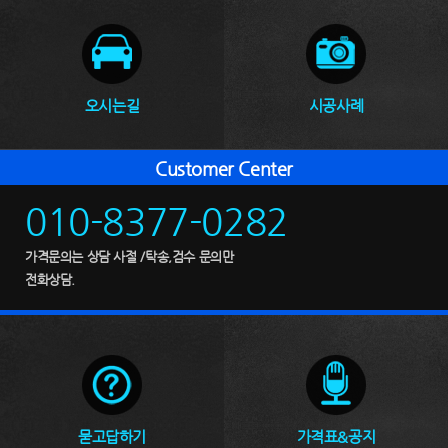
오시는길
시공사례
Customer Center
010-8377-0282
가격문의는 상담 사절 /탁송,검수 문의만
전화상담.
묻고답하기
가격표&공지