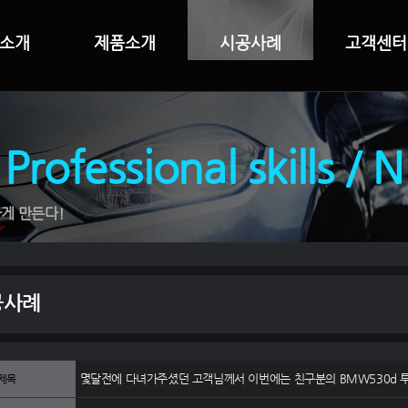
소개
제품소개
시공사례
고객센터
 Professional skills / 
게 만든다!
공사례
몇달전에 다녀가주셨던 고객님께서 이번에는 친구분의 BMW530d
제목