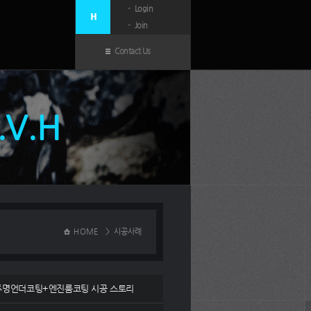
Login
Join
Contact Us
N.V.H
HOME
>
시공사례
 투명언더코팅+엔진룸코팅 시공 스토리