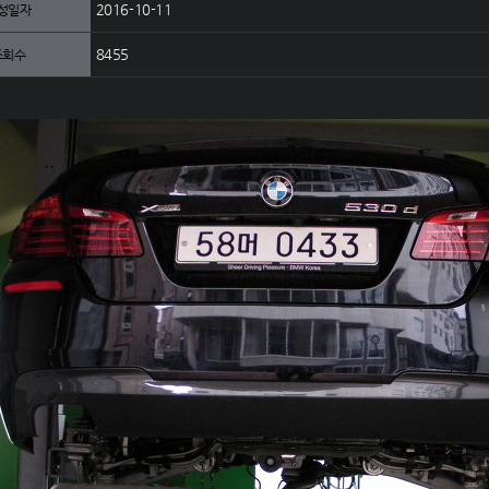
2016-10-11
성일자
8455
조회수