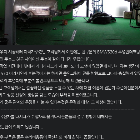
우디 시공하러 다녀가주셨던 고객님께서 이번에는 친구분의 BMW530d 투명언더코팅
인 두분... 친구 사이이신 두분이 같이 다녀가 주셨습니다.
 작업 시간내내 밖에서 기다리시느라 저 보다도 더 고생이 많았던게 아닌가 하는 생각이
는 530 이라서인지 부분적이기는 하지만 홀인코팅이 전륜 방향으로 그나마 충실해져 있
로워 후면측에 부분적 홀인코팅으로 보강해 드렸습니다.
 고객님께서는 깔끔하신 성품을 느낄 수 있는 차에 대한 이론이 전문가 수준이신분이시
도 상품 선정에 정성을 담는 모습이 부러울 따름이였습니다...
게 좋은 관계의 우정을 나눌 수 있다는것은 존경의 대상, 그 이상이였습니다.
----------------------------------------------------------------------------------------------
국산차를 타시다가 수입차로 옮겨타시는분들의 경우 방청에 대해서는
있는편이 의외로 많습니다
...
우 부품은 물론 수리비용등이 국산차의 비해 최하가 곱절입니다
...