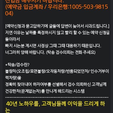
선입금 해주시기 바랍니다.
(예약금 입금계좌 / 우리은행:1005-503-9815
04)
[예약신청과 묻고답하기에 글들에 답변이 늦어서 사과드립니다.]
지연 이유는 날짜를 특정하시지 않고 빨리 할 수 있는 예약 신청글
들이라서
빠지 시는분 계시면 사정상 그때 그때 대응하기 때문입니다.
너그러히 양해 바랍니다. (탁송 검수의뢰는 전화 주세요)
*탁송/검수란?
불량차(오조립/표면불량/오작동차량/반품되었던차/ 인수거부이
력차량)을
정확히 찾아내어
하자여부를 선별해서 검수 의뢰하신 고객님께
건강한차(문제없는차)를
만나게 해드리는 시스템
-------------------------------------------------------------------------
40년 노하우를, 고객님들께 이익을 드리게 하
는