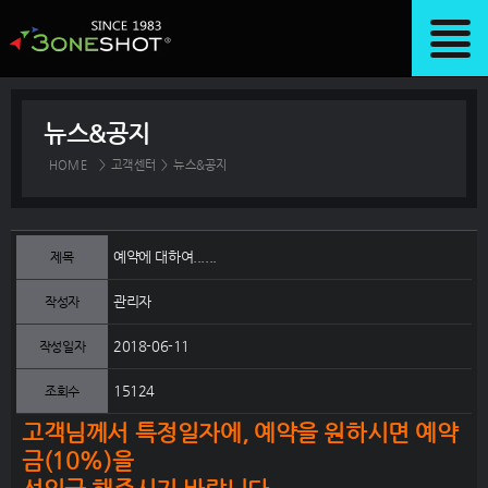
뉴스&공지
HOME
>
고객센터
>
뉴스&공지
예약에 대하여......
제목
관리자
작성자
2018-06-11
작성일자
15124
조회수
고객님께서 특정일자에, 예약을 원하시면 예약
금(10%)을