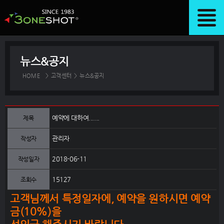
뉴스&공지
HOME
>
고객센터
>
뉴스&공지
예약에 대하여......
제목
관리자
작성자
2018-06-11
작성일자
15127
조회수
고객님께서 특정일자에, 예약을 원하시면 예약
금(10%)을