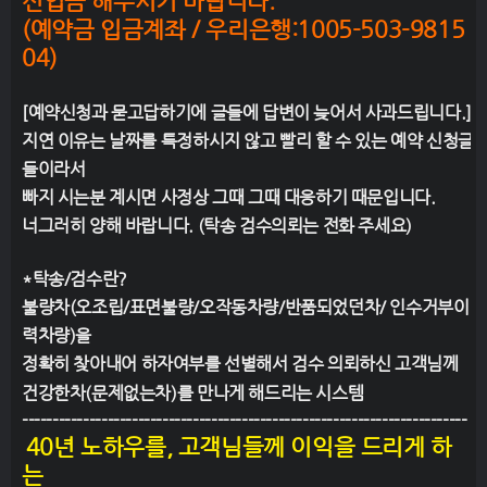
선입금 해주시기 바랍니다.
(예약금 입금계좌 / 우리은행:1005-503-9815
04)
[예약신청과 묻고답하기에 글들에 답변이 늦어서 사과드립니다.]
지연 이유는 날짜를 특정하시지 않고 빨리 할 수 있는 예약 신청글
들이라서
빠지 시는분 계시면 사정상 그때 그때 대응하기 때문입니다.
너그러히 양해 바랍니다. (탁송 검수의뢰는 전화 주세요)
*탁송/검수란?
불량차(오조립/표면불량/오작동차량/반품되었던차/ 인수거부이
력차량)을
정확히 찾아내어
하자여부를 선별해서 검수 의뢰하신 고객님께
건강한차(문제없는차)를
만나게 해드리는 시스템
-------------------------------------------------------------------------
40년 노하우를, 고객님들께 이익을 드리게 하
는