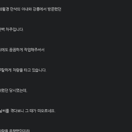
 8월경 만삭의 아내와 강릉에서 방문했던
웃백 차주입니다.
씨에도 꼼꼼하게 작업해주셔서
무탈하게 차량을 타고 있습니다.
더웠던 당시였는데,
날씨를 겪다보니 그 때가 떠오르네요.
차량을 운행했던지라