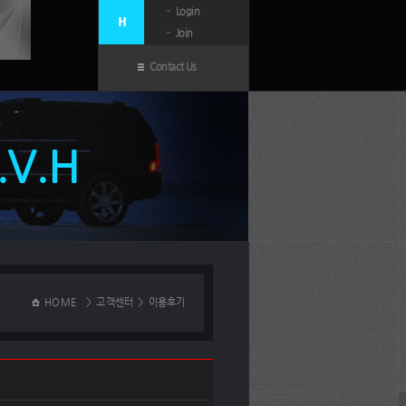
Login
Join
Contact Us
N.V.H
HOME
>
고객센터
>
이용후기