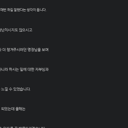
 매번 하길 잘했다는 생각이 듭니다.
장난치시지도 않으시고
나 더 챙겨주시려던 명장님을 보며
아니라 하시는 일에 대한 자부심과
 느낄 수 있었습니다.
이 되었는데 올해는