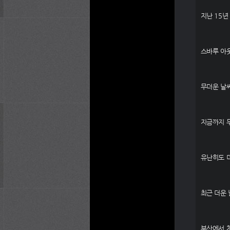
지난 15년
스바루 아
무더운 날
지금까지 
유난히도 
최근 더운 
부산에서 