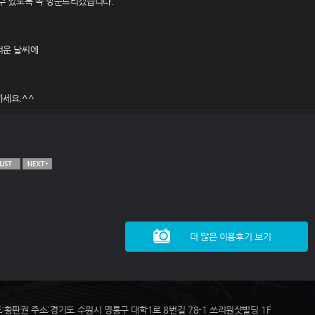
수 있도록 꼭 방문드리겠습니다.
더운 날씨에
하세요.^^
더 많은 이용후기 보기
표:황판권 주소:경기도 수원시 영통구 대학1로 8번길 78-1 쓰리원샷빌딩 1F