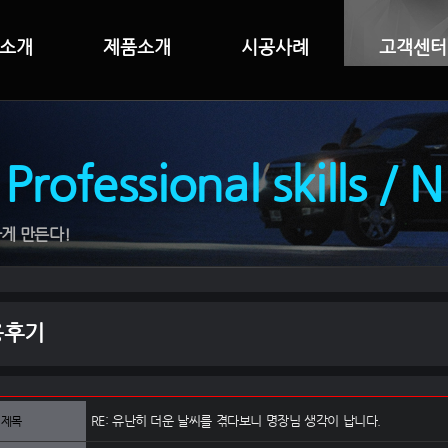
소개
제품소개
시공사례
고객센터
 Professional skills / 
게 만든다!
용후기
RE: 유난히 더운 날씨를 겪다보니 명장님 생각이 납니다.
제목