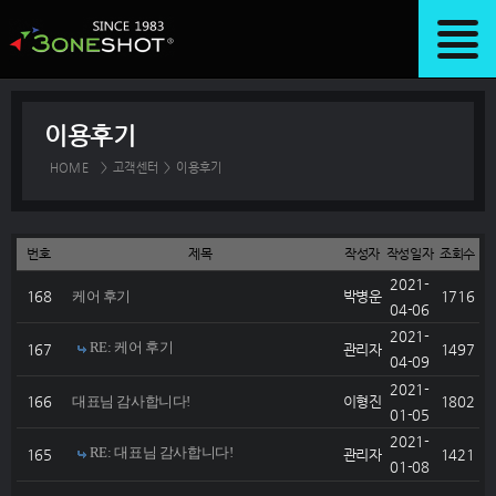
이용후기
HOME
>
고객센터
>
이용후기
번호
제목
작성자
작성일자
조회수
2021-
168
케어 후기
박병운
1716
04-06
2021-
RE: 케어 후기
167
관리자
1497
04-09
2021-
166
대표님 감사합니다!
이형진
1802
01-05
2021-
RE: 대표님 감사합니다!
165
관리자
1421
01-08