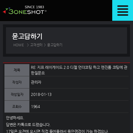
묻고답하기
HOME
>
고객센터
>
묻고답하기
RE: 지프 레이게이드 2.0 디젤 언더코팅 하고 엔진룸 코팅에 관
제목
한질문요
관리자
작성자
2018-01-13
작성일자
1964
조회수
안녕하세요.
답변은 카톡으로 드렸습니다.
17일은 오전에 오시면 직접 들어올려서 육안점검이 가능 하겠으나,