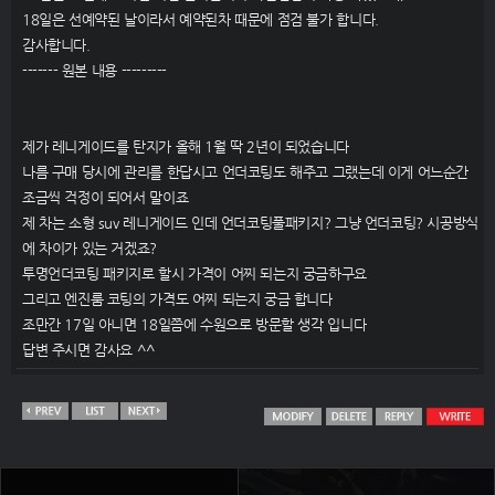
18일은 선예약된 날이라서 예약된차 때문에 점검 불가 합니다.
감사합니다.
------- 원본 내용 ---------
제가 레니게이드를 탄지가 올해 1월 딱 2년이 되었습니다
나름 구매 당시에 관리를 한답시고 언더코팅도 해주고 그랬는데 이게 어느순간
조금씩 걱정이 되어서 말이죠
제 차는 소형 suv 레니게이드 인데 언더코팅풀패키지? 그냥 언더코팅? 시공방식
에 차이가 있는 거겠죠?
투명언더코팅 패키지로 할시 가격이 어찌 되는지 궁금하구요
그리고 엔진룸 코팅의 가격도 어찌 되는지 궁금 합니다
조만간 17일 아니면 18일쯤에 수원으로 방문할 생각 입니다
답변 주시면 감사요 ^^