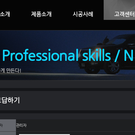
소개
제품소개
시공사례
고객센터
 Professional skills / 
게 만든다!
고답하기
관리자
자