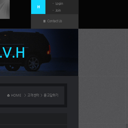
Login
Join
Contact Us
N.V.H
HOME
>
고객센터
>
묻고답하기