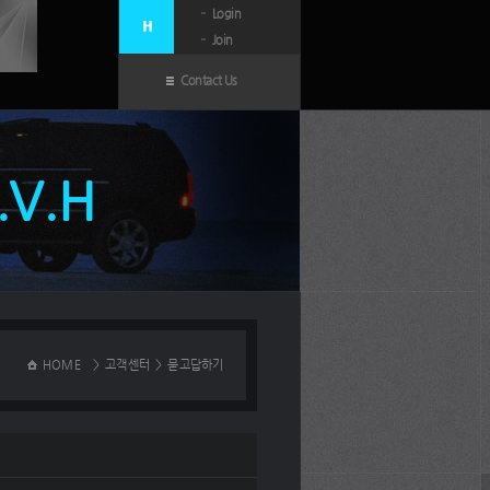
Login
Join
Contact Us
N.V.H
HOME
>
고객센터
>
묻고답하기