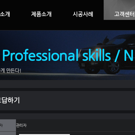
소개
제품소개
시공사례
고객센터
 Professional skills / 
게 만든다!
고답하기
관리자
자