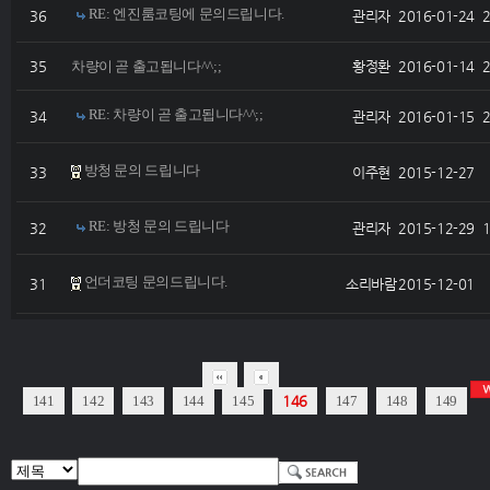
RE: 엔진룸코팅에 문의드립니다.
36
관리자
2016-01-24
35
차량이 곧 출고됩니다^^;;
황정환
2016-01-14
RE: 차량이 곧 출고됩니다^^;;
34
관리자
2016-01-15
방청 문의 드립니다
33
이주현
2015-12-27
RE: 방청 문의 드립니다
32
관리자
2015-12-29
언더코팅 문의드립니다.
31
소리바람
2015-12-01
141
142
143
144
145
146
147
148
149