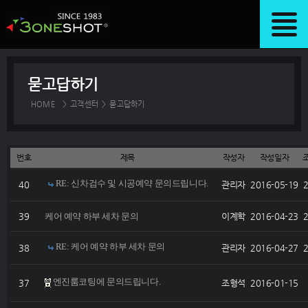
묻고답하기
HOME
>
고객센터
>
묻고답하기
번호
제목
작성자
작성일자
RE: 신차검수 및 시공예약 문의드립니다.
40
관리자
2016-05-19
39
케어 예약 하부 세차 문의
이계학
2016-04-23
RE: 케어 예약 하부 세차 문의
38
관리자
2016-04-27
엔진룸코팅에 문의드립니다.
37
조형석
2016-01-15