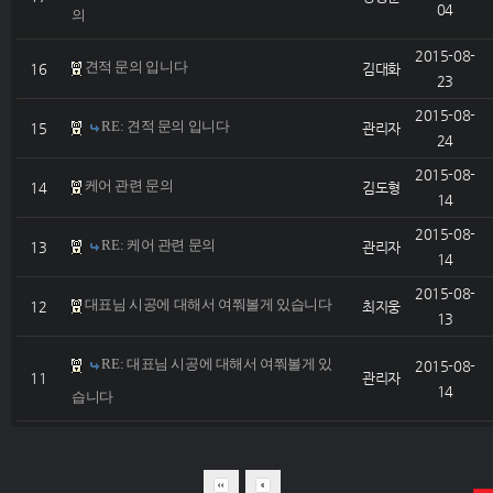
04
의
2015-08-
견적 문의 입니다
16
김대화
23
2015-08-
RE: 견적 문의 입니다
15
관리자
24
2015-08-
케어 관련 문의
14
김도형
14
2015-08-
RE: 케어 관련 문의
13
관리자
14
2015-08-
대표님 시공에 대해서 여쭤볼게 있습니다
12
최지웅
13
RE: 대표님 시공에 대해서 여쭤볼게 있
2015-08-
11
관리자
14
습니다