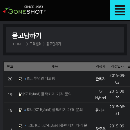
묻고답하기
HOME
>
고객센터
>
묻고답하기
번호
제목
작성자
작성일자
2015-09-
RE: 투명언더코팅
20
관리자
02
K7
2015-08-
[K7-Hybrid] 풀팩키지 가격 문의
19
Hybrid
29
2015-08-
RE: [K7-Hybrid] 풀팩키지 가격 문의
18
관리자
31
RE: RE: [K7-Hybrid] 풀팩키지 가격 문
2015-09-
17
장중훈