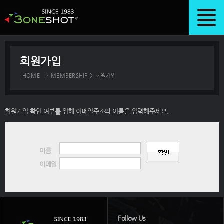
회원가입
HOME
>
MEMBERSHIP
>
회원가입
회원가입 확인 여부를 위해 이메일주소와 이름을 입력해주세요.
이름
이메일
Follow Us